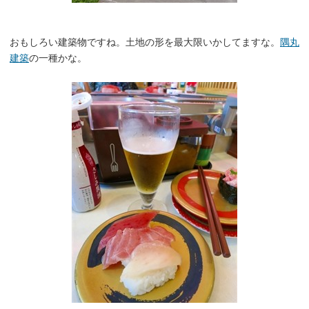
おもしろい建築物ですね。土地の形を最大限いかしてますな。
隅丸
建築
の一種かな。