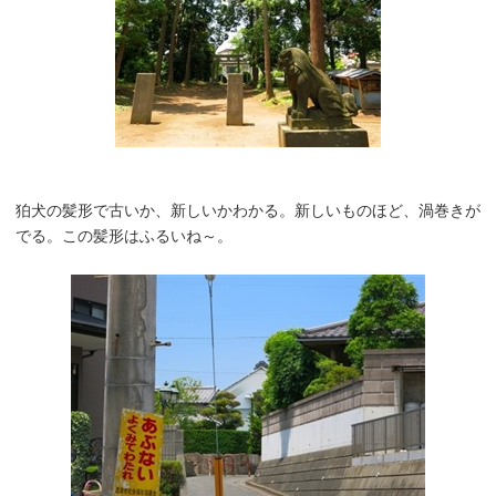
狛犬の髪形で古いか、新しいかわかる。新しいものほど、渦巻きが
でる。この髪形はふるいね～。