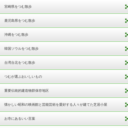
宮崎県をつむ散歩
鹿児島県をつむ散歩
沖縄をつむ散歩
韓国ソウルをつむ散歩
台湾台北をつむ散歩
つむが選ぶおいしいもの
重要伝統的建造物群保存地区
懐かしい昭和の映画館と芸能芸術を愛好する人々が建てた芝居小屋
お寺にあるいい言葉