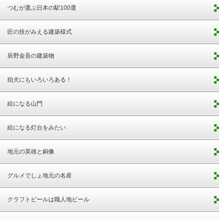
つむが選ぶ日本の駅100選
匠の技がみえる建築様式
辰野金吾の建築物
狛犬にもいろいろある！
絵になる山門
絵になる灯台をみたい
地元の英雄と銅像
グルメでしょ地元の名産
クラフトビールは職人地ビール