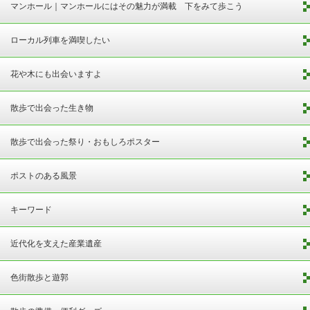
マンホール｜マンホールにはその魅力が満載 下をみて歩こう
ローカル列車を満喫したい
花や木にも出会いますよ
散歩で出会った生き物
散歩で出会った祭り・おもしろポスター
ポストのある風景
キーワード
近代化を支えた産業遺産
色街散歩と遊郭