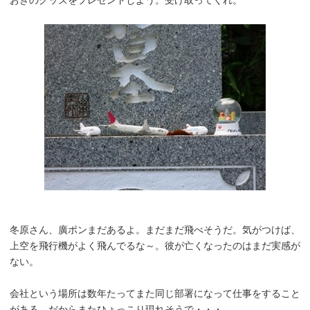
冬原さん、廣ポンまだあるよ。まだまだ飛べそうだ。気がつけば、
上空を飛行機がよく飛んでるな～。彼が亡くなったのはまだ実感が
ない。
会社という場所は数年たってまた同じ部署になって仕事をすること
がある。だからまたひょっこり現れそうで・・・。