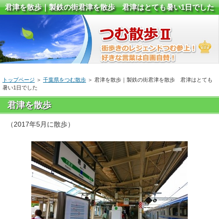
君津を散歩｜製鉄の街君津を散歩 君津はとても暑い1日でした
トップページ
＞
千葉県をつむ散歩
＞ 君津を散歩｜製鉄の街君津を散歩 君津はとても
暑い1日でした
君津を散歩
（2017年5月に散歩）