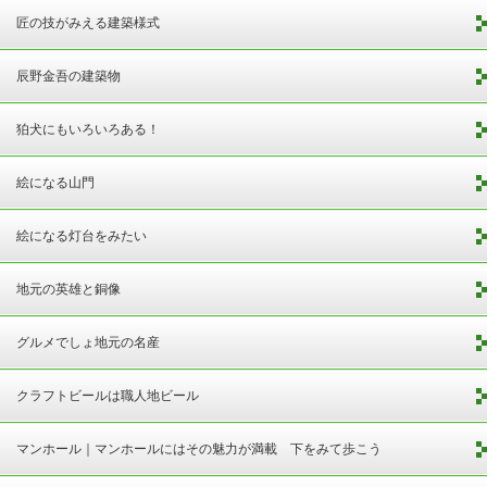
匠の技がみえる建築様式
辰野金吾の建築物
狛犬にもいろいろある！
絵になる山門
絵になる灯台をみたい
地元の英雄と銅像
グルメでしょ地元の名産
クラフトビールは職人地ビール
マンホール｜マンホールにはその魅力が満載 下をみて歩こう