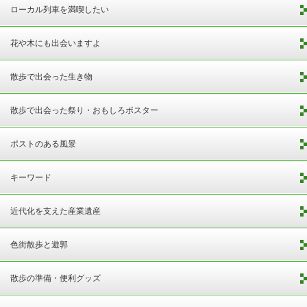
ローカル列車を満喫したい
花や木にも出会いますよ
散歩で出会った生き物
散歩で出会った祭り・おもしろポスター
ポストのある風景
キーワード
近代化を支えた産業遺産
色街散歩と遊郭
散歩の準備・便利グッズ