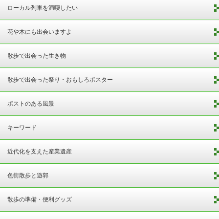
ローカル列車を満喫したい
花や木にも出会いますよ
散歩で出会った生き物
散歩で出会った祭り・おもしろポスター
ポストのある風景
キーワード
近代化を支えた産業遺産
色街散歩と遊郭
散歩の準備・便利グッズ