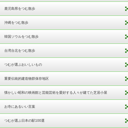
鹿児島県をつむ散歩
沖縄をつむ散歩
韓国ソウルをつむ散歩
台湾台北をつむ散歩
つむが選ぶおいしいもの
重要伝統的建造物群保存地区
懐かしい昭和の映画館と芸能芸術を愛好する人々が建てた芝居小屋
お寺にあるいい言葉
つむが選ぶ日本の駅100選