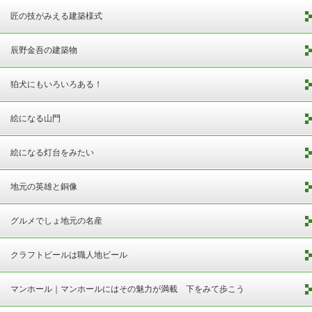
匠の技がみえる建築様式
辰野金吾の建築物
狛犬にもいろいろある！
絵になる山門
絵になる灯台をみたい
地元の英雄と銅像
グルメでしょ地元の名産
クラフトビールは職人地ビール
マンホール｜マンホールにはその魅力が満載 下をみて歩こう