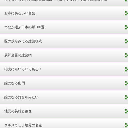
お寺にあるいい言葉
つむが選ぶ日本の駅100選
匠の技がみえる建築様式
辰野金吾の建築物
狛犬にもいろいろある！
絵になる山門
絵になる灯台をみたい
地元の英雄と銅像
グルメでしょ地元の名産