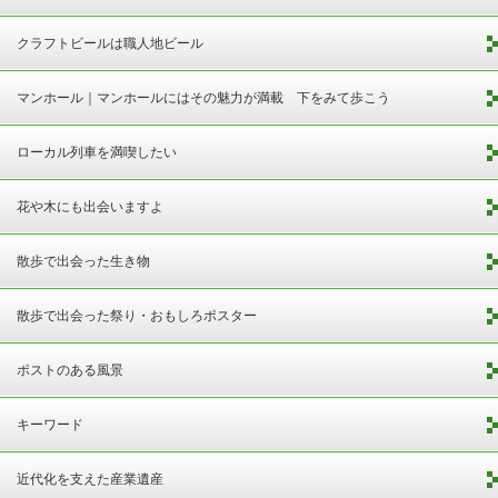
クラフトビールは職人地ビール
マンホール｜マンホールにはその魅力が満載 下をみて歩こう
ローカル列車を満喫したい
花や木にも出会いますよ
散歩で出会った生き物
散歩で出会った祭り・おもしろポスター
ポストのある風景
キーワード
近代化を支えた産業遺産