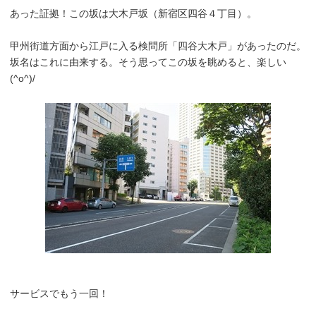
あった証拠！この坂は大木戸坂（新宿区四谷４丁目）。
甲州街道方面から江戸に入る検問所「四谷大木戸」があったのだ。
坂名はこれに由来する。そう思ってこの坂を眺めると、楽しい
(^o^)/
サービスでもう一回！