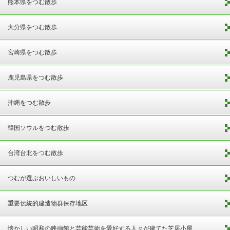
熊本県をつむ散歩
大分県をつむ散歩
宮崎県をつむ散歩
鹿児島県をつむ散歩
沖縄をつむ散歩
韓国ソウルをつむ散歩
台湾台北をつむ散歩
つむが選ぶおいしいもの
重要伝統的建造物群保存地区
懐かしい昭和の映画館と芸能芸術を愛好する人々が建てた芝居小屋