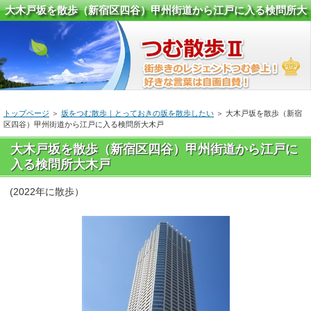
大木戸坂を散歩（新宿区四谷）甲州街道から江戸に入る検問所大
木戸
トップページ
＞
坂をつむ散歩｜とっておきの坂を散歩したい
＞ 大木戸坂を散歩（新宿
区四谷）甲州街道から江戸に入る検問所大木戸
大木戸坂を散歩（新宿区四谷）甲州街道から江戸に
入る検問所大木戸
(2022年に散歩）