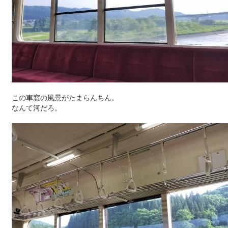
この車窓の風景がたまらんちん。
なんて河だろ。