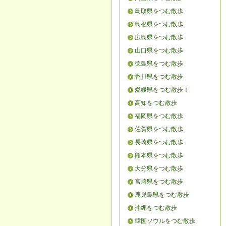
鳥取県をつむ散歩
島根県をつむ散歩
広島県をつむ散歩
山口県をつむ散歩
徳島県をつむ散歩
香川県をつむ散歩
愛媛県をつむ散歩！
高知をつむ散歩
福岡県をつむ散歩
佐賀県をつむ散歩
長崎県をつむ散歩
熊本県をつむ散歩
大分県をつむ散歩
宮崎県をつむ散歩
鹿児島県をつむ散歩
沖縄をつむ散歩
韓国ソウルをつむ散歩