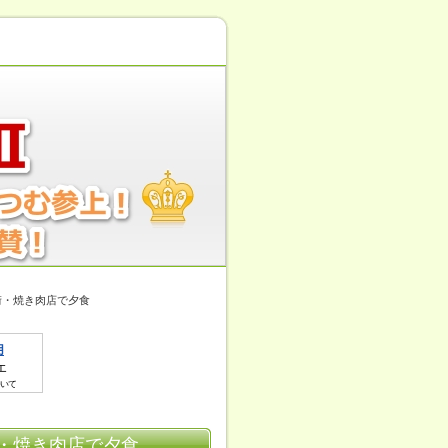
街・焼き肉店で夕食
・焼き肉店で夕食