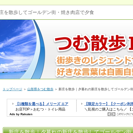
庄を散歩してゴールデン街・焼き肉店で夕食
トップページ
＞
山形県をつむ散歩
＞ 新庄を散歩｜夕暮れの新庄を散歩してゴールデン
新庄を散歩｜夕暮れの新庄を散歩してゴールデン街