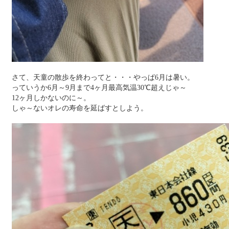
さて、天童の散歩を終わってと・・・やっぱ6月は暑い。
っていうか6月～9月まで4ヶ月最高気温30℃超えじゃ～
12ヶ月しかないのに～。
しゃ～ないオレの寿命を延ばすとしよう。