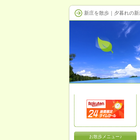
新庄を散歩｜夕暮れの新
お散歩メニュー♪