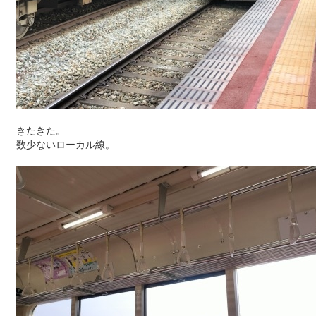
きたきた。
数少ないローカル線。