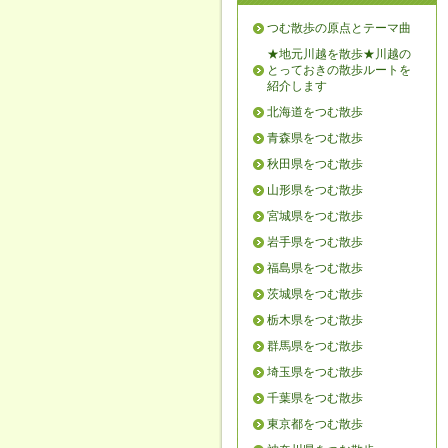
つむ散歩の原点とテーマ曲
★地元川越を散歩★川越の
とっておきの散歩ルートを
紹介します
北海道をつむ散歩
青森県をつむ散歩
秋田県をつむ散歩
山形県をつむ散歩
宮城県をつむ散歩
岩手県をつむ散歩
福島県をつむ散歩
茨城県をつむ散歩
栃木県をつむ散歩
群馬県をつむ散歩
埼玉県をつむ散歩
千葉県をつむ散歩
東京都をつむ散歩